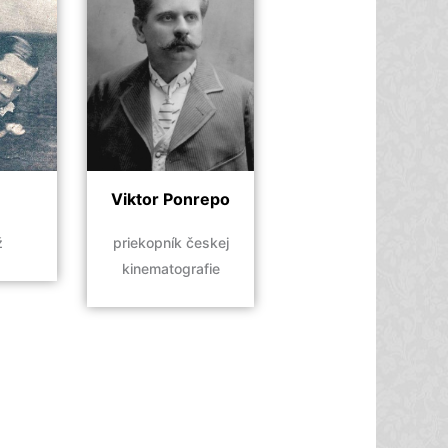
Viktor Ponrepo
priekopník českej
ž
kinematografie