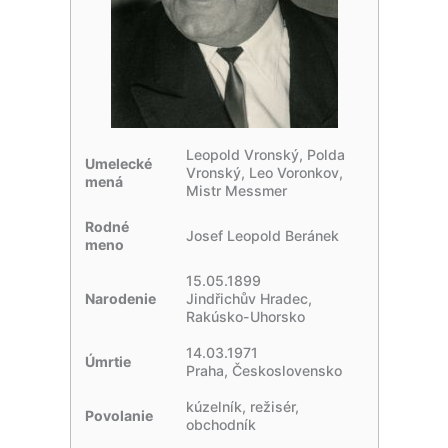
Leopold Vronský, Polda
Umelecké
Vronský, Leo Voronkov,
mená
Mistr Messmer
Rodné
Josef Leopold Beránek
meno
15.05.1899
Narodenie
Jindřichův Hradec,
Rakúsko-Uhorsko
14.03.1971
Úmrtie
Praha, Československo
kúzelník, režisér,
Povolanie
obchodník