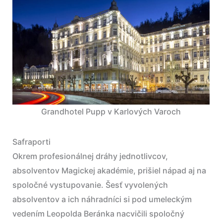
Grandhotel Pupp v Karlových Varoch
Safraporti
Okrem profesionálnej dráhy jednotlivcov,
absolventov Magickej akadémie, prišiel nápad aj na
spoločné vystupovanie. Šesť vyvolených
absolventov a ich náhradníci si pod umeleckým
vedením Leopolda Beránka nacvičili spoločný