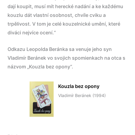
dají koupit, musí mít herecké nadání a ke každému
kouzlu dát vlastní osobnost, chvíle cviku a
trpělivost. V tom je celé kouzelnické umění, které
diváci nejvíce ocení.“
Odkazu Leopolda Beránka sa venuje jeho syn
Vladimír Beránek vo svojich spomienkach na otca s
názvom „Kouzla bez opony“.
Kouzla
Kouzla bez opony
bez
Vladimír Beránek (1994)
opony