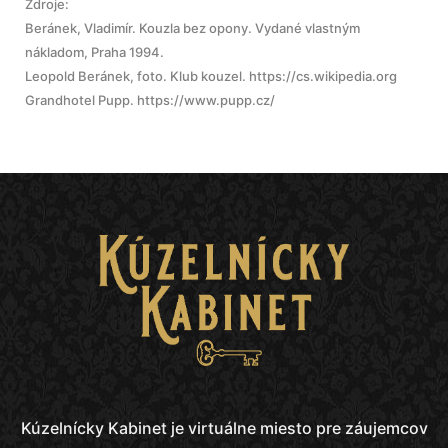
Zdroje:
Beránek, Vladimír. Kouzla bez opony. Vydané vlastným
nákladom, Praha 1994.
Leopold Beránek, foto. Klub kouzel. https://cs.wikipedia.org
Grandhotel Pupp. https://www.pupp.cz/
Kúzelnícky Kabinet
je virtuálne miesto pre záujemcov