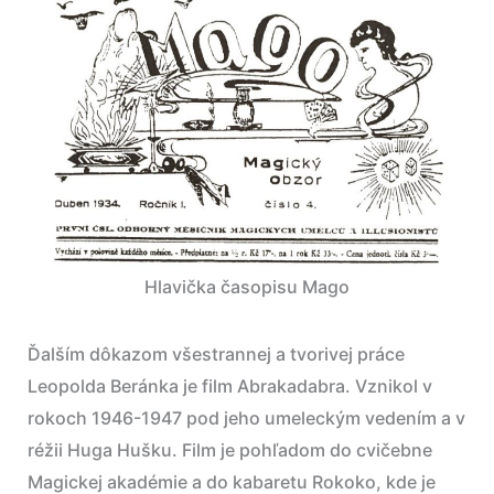
Hlavička časopisu Mago
Ďalším dôkazom všestrannej a tvorivej práce
Leopolda Beránka je film Abrakadabra. Vznikol v
rokoch 1946-1947 pod jeho umeleckým vedením a v
réžii Huga Hušku. Film je pohľadom do cvičebne
Magickej akadémie a do kabaretu Rokoko, kde je