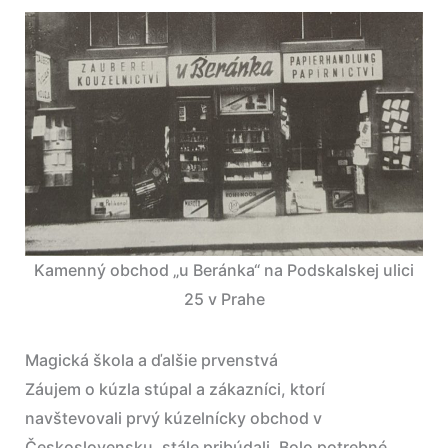
Kamenný obchod „u Beránka“ na Podskalskej ulici
25 v Prahe
Magická škola a ďalšie prvenstvá
Záujem o kúzla stúpal a zákazníci, ktorí
navštevovali prvý kúzelnícky obchod v
Československu, stále pribúdali. Bolo potrebné