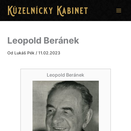
Preskočiť
na
obsah
Leopold Beránek
Od
Lukáš Pék
/
11.02.2023
Leopold Beránek