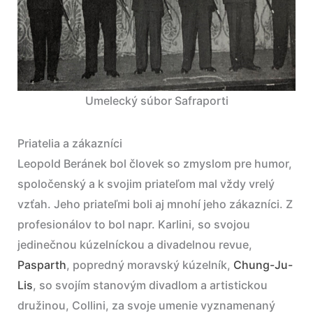
Umelecký súbor Safraporti
Priatelia a zákazníci
Leopold Beránek bol človek so zmyslom pre humor,
spoločenský a k svojim priateľom mal vždy vrelý
vzťah. Jeho priateľmi boli aj mnohí jeho zákazníci. Z
profesionálov to bol napr. Karlini, so svojou
jedinečnou kúzelníckou a divadelnou revue,
Pasparth
, popredný moravský kúzelník,
Chung-Ju-
Lis
, so svojím stanovým divadlom a artistickou
družinou, Collini, za svoje umenie vyznamenaný