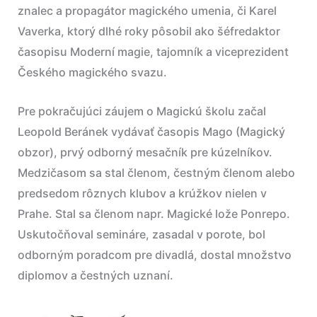
znalec a propagátor magického umenia, či Karel
Vaverka, ktorý dlhé roky pôsobil ako šéfredaktor
časopisu Moderní magie, tajomník a viceprezident
Českého magického svazu.
Pre pokračujúci záujem o Magickú školu začal
Leopold Beránek vydávať časopis Mago (Magický
obzor), prvý odborný mesačník pre kúzelníkov.
Medzičasom sa stal členom, čestným členom alebo
predsedom rôznych klubov a krúžkov nielen v
Prahe. Stal sa členom napr. Magické lože Ponrepo.
Uskutočňoval semináre, zasadal v porote, bol
odborným poradcom pre divadlá, dostal množstvo
diplomov a čestných uznaní.