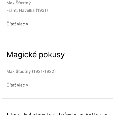
Max Šťastný,
Frant. Havelka (1931)
Magické
Čítať viac »
pokusy
Magické pokusy
Max Šťastný (1931-1932)
Magické
Čítať viac »
pokusy