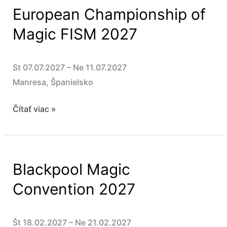
European Championship of
2027
Magic FISM 2027
St 07.07.2027 – Ne 11.07.2027
Manresa, Španielsko
European
Čítať viac »
Championship
of
Magic
Blackpool Magic
FISM
2027
Convention 2027
Št 18.02.2027 – Ne 21.02.2027