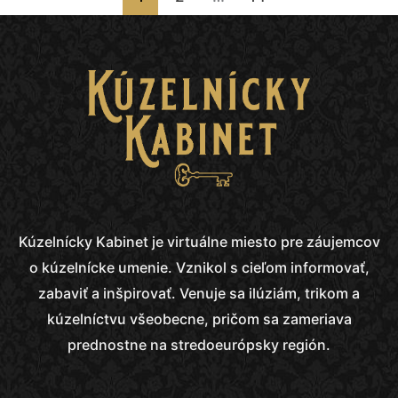
Kúzelnícky Kabinet
je virtuálne miesto pre záujemcov
o kúzelnícke umenie. Vznikol s cieľom informovať,
zabaviť a inšpirovať. Venuje sa ilúziám, trikom a
kúzelníctvu všeobecne, pričom sa zameriava
prednostne na stredoeurópsky región.