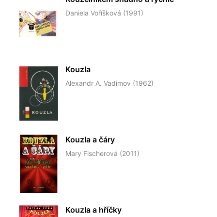
Daniela Voříšková (1991)
Kouzla
Alexandr A. Vadimov (1962)
Kouzla a čáry
Mary Fischerová (2011)
Kouzla a hříčky