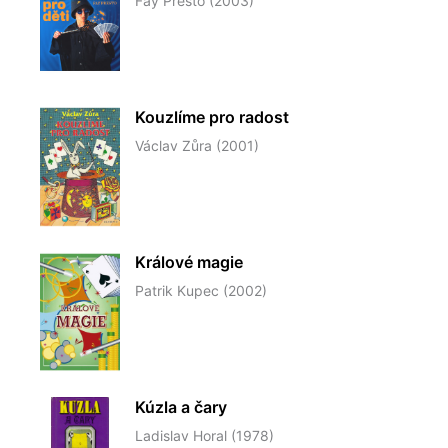
Fay Presto (2003)
Kouzlíme pro radost
Václav Zůra (2001)
Králové magie
Patrik Kupec (2002)
Kúzla a čary
Ladislav Horal (1978)