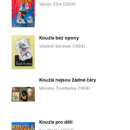
Václav Zůra (2004)
Kouzla bez opony
Vladimír Beránek (1994)
Kouzla nejsou žádné čáry
Miroslav Švadlenka (1968)
Kouzla pro děti